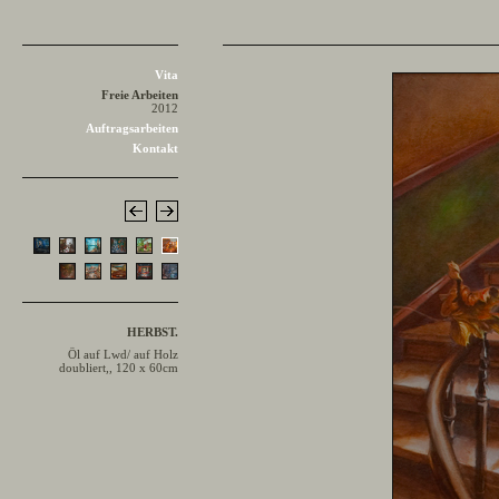
Vita
Freie Arbeiten
2012
Auftragsarbeiten
Kontakt
HERBST.
Öl auf Lwd/ auf Holz
doubliert,, 120 x 60cm