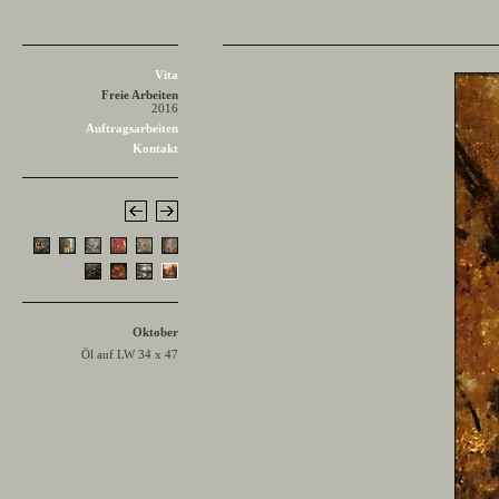
Vita
Freie Arbeiten
2016
Auftragsarbeiten
Kontakt
Oktober
Öl auf LW 34 x 47