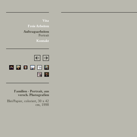
Vita
Freie Arbeiten
Auftragsarbeiten
Portrait
Kontakt
Familien - Portrait, aus
versch. Photografien
Blei/Papier, coloriert, 30 x 42
cm, 1998